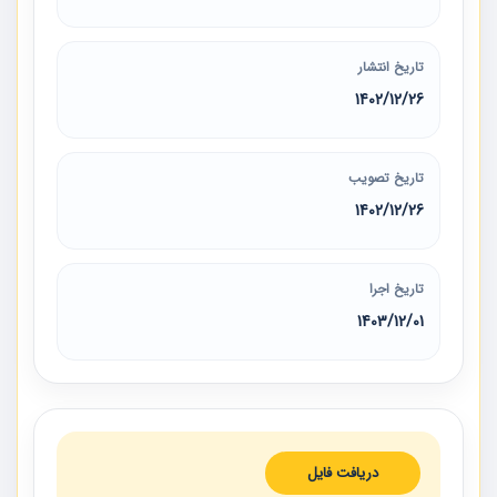
تاریخ انتشار
1402/12/26
تاریخ تصویب
1402/12/26
تاریخ اجرا
1403/12/01
دریافت فایل