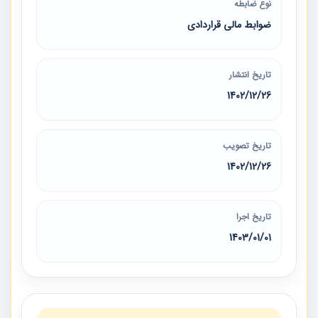
نوع ضابطه
ضوابط مالی قراردادی
تاریخ انتشار
1402/12/26
تاریخ تصویب
1402/12/26
تاریخ اجرا
1403/01/01