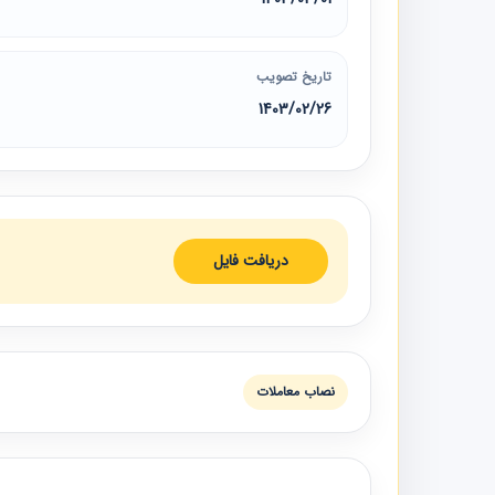
تاریخ تصویب
1403/02/26
دریافت فایل
نصاب معاملات