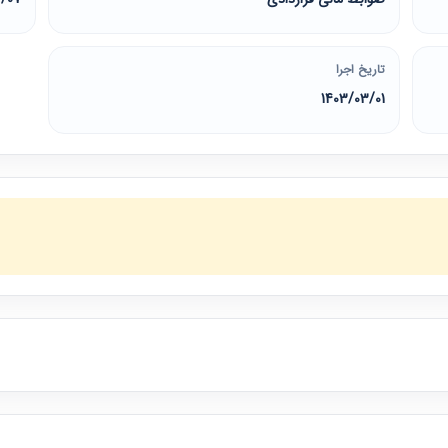
تاریخ اجرا
1403/03/01