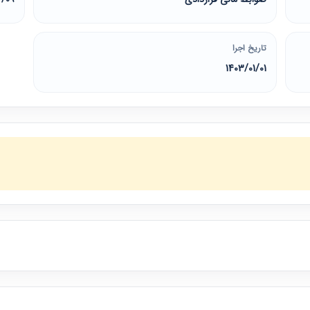
تاریخ اجرا
1403/01/01