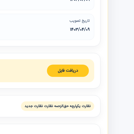
تاریخ تصویب
1403/04/09
دریافت فایل
نظارت يكپارچه حق‌الزحمه نظارت نظارت جديد