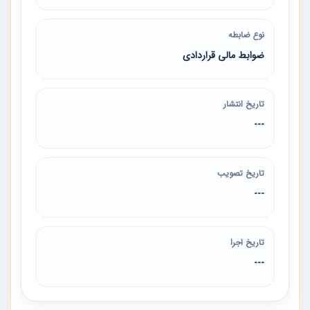
نوع ضابطه
ضوابط مالی قراردادی
تاریخ انتشار
---
تاریخ تصویب
---
تاریخ اجرا
---