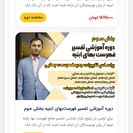
ابنیه از زبان نویسندگان آن ارائه شده است که در آن تک تک
ردیف ها و مطالب فهرست بها تفسیر و ارائه شده است. این
1575000 تومان
مشاهده دوره
دوره به صورت کامل تصویری بوده و به همراه تصاویر عملیات
اجرایی مرتبط با ردیف های فهرست بها ارائه شده است. این
دوره با کلام مهندس علیرضاحسین‌زاده مدیر پروژه مهندسی
مشاور در امر بازنگری فهرست بها رشته ابنیه ارائه شده و به تمام
همکارانی که در حوزه صنعت ساخت در حال فعالیت هستند حتما
توصیه می کنیم از مطالب این دوره استفاده نمایند.
دوره آموزشی تفسیر فهرست‌بهای ابنیه بخش سوم
برای اولین بار پکیج تکرار نشدنی تفسیر جامع فهرست بها رشته
ابنیه از زبان نویسندگان آن ارائه شده است که در آن تک تک
ردیف ها و مطالب فهرست بها تفسیر و ارائه شده است. این