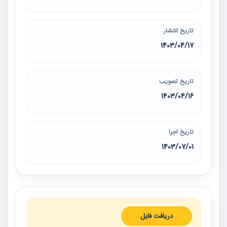
تاریخ انتشار
1403/04/17
تاریخ تصویب
1403/04/16
تاریخ اجرا
1403/07/01
دریافت فایل