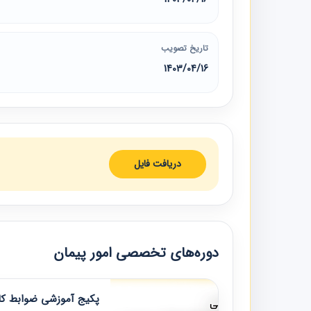
تاریخ تصویب
1403/04/16
دریافت فایل
دوره‌های تخصصی امور پیمان
پکیج آموزشی ضوابط کار