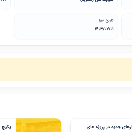
تاریخ اجرا
1403/07/01
های جدید در پروژه های
پکیج آ