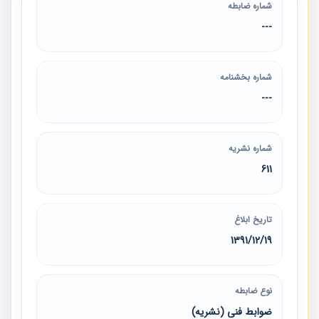
شماره ضابطه
---
شماره بخشنامه
---
شماره نشریه
611
تاریخ ابلاغ
1391/12/19
نوع ضابطه
ضوابط فنی (نشریه)