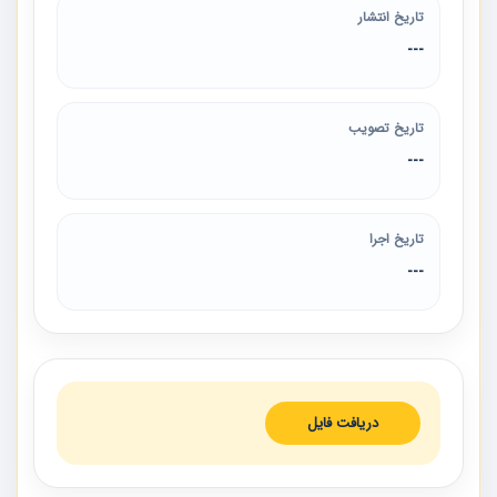
تاریخ انتشار
---
تاریخ تصویب
---
تاریخ اجرا
---
دریافت فایل