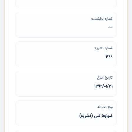
شماره بخشنامه
---
شماره نشریه
399
تاریخ ابلاغ
1392/01/31
نوع ضابطه
ضوابط فنی (نشریه)