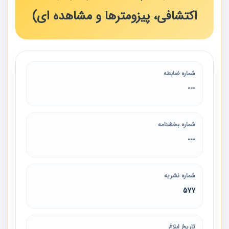
اکتشافی، پیزومترها و مشاهده ای)
شماره ضابطه
---
شماره بخشنامه
---
شماره نشریه
577
تاریخ ابلاغ