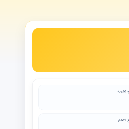
ه نشریه
 انتشار