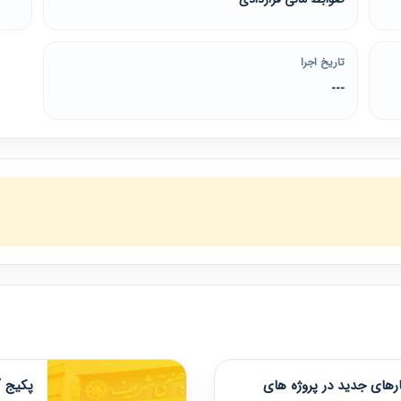
تاریخ اجرا
---
های جدید در پروژه های
پکیج آ