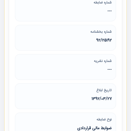
شماره ضابطه
---
شماره بخشنامه
92/25192
شماره نشریه
---
تاریخ ابلاغ
1392/03/27
نوع ضابطه
ضوابط مالی قراردادی