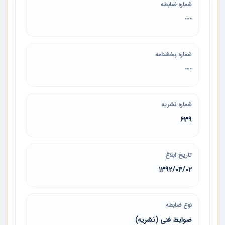
شماره ضابطه
---
شماره بخشنامه
---
شماره نشریه
639
تاریخ ابلاغ
1392/04/02
نوع ضابطه
ضوابط فنی (نشریه)